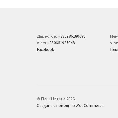
Директор:
+380986180098
Мен
Viber
+380661937048
Vibe
Facebook
fleu
© Fleur Lingerie 2026
Создано с помощью WooCommerce
.