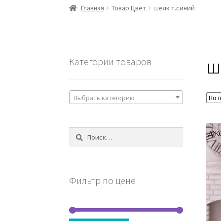
Главная
Товар Цвет
шелк т.синий
ш
Категории товаров
Выбрать категорию
Найти:
Фильтр по цене