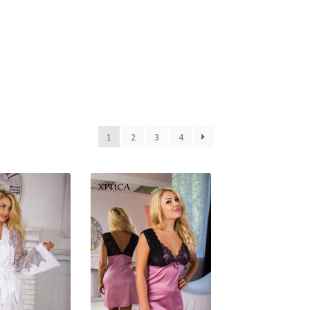
1
2
3
4