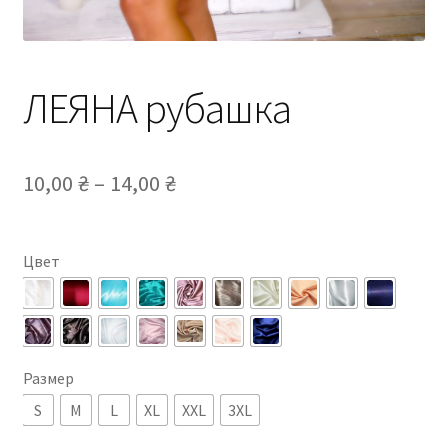
ЛЕЯНА рубашка
10,00
₴
–
14,00
₴
Цвет
Размер
S
M
L
XL
XXL
3XL