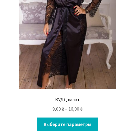
ВУДД халат
9,00
₴
–
16,00
₴
Выберите параметры