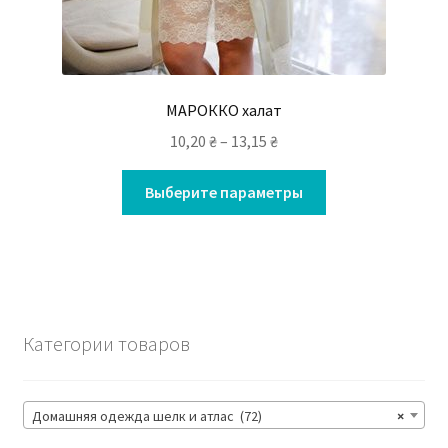
МАРОККО халат
10,20
₴
–
13,15
₴
Выберите параметры
Категории товаров
Домашняя одежда шелк и атлас (72)
×