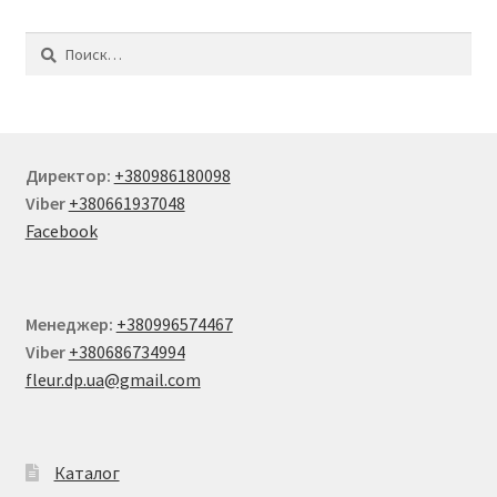
Найти:
Директор:
+380986180098
Viber
+380661937048
Facebook
Менеджер:
+380996574467
Viber
+380686734994
fleur.dp.ua@gmail.com
Каталог