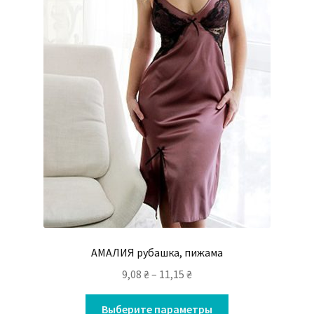
АМАЛИЯ рубашка, пижама
9,08
₴
–
11,15
₴
Выберите параметры