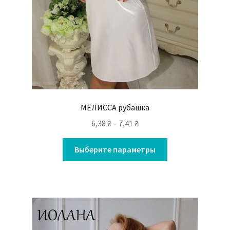
МЕЛИССА рубашка
6,38
₴
–
7,41
₴
Выберите параметры