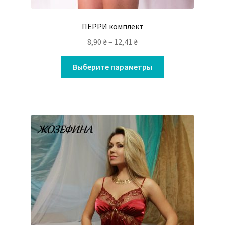
ПЕРРИ комплект
8,90
₴
–
12,41
₴
Выберите параметры