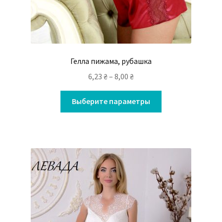
Гелла пижама, рубашка
6,23
₴
–
8,00
₴
Выберите параметры