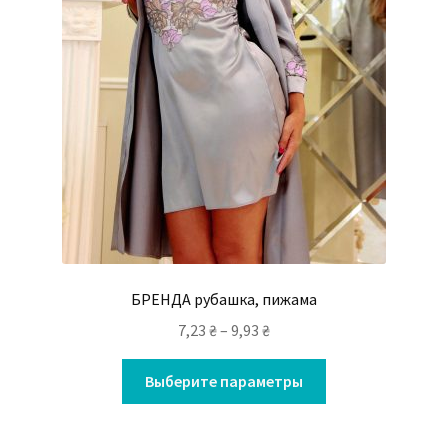
БРЕНДА рубашка, пижама
7,23
₴
–
9,93
₴
Выберите параметры