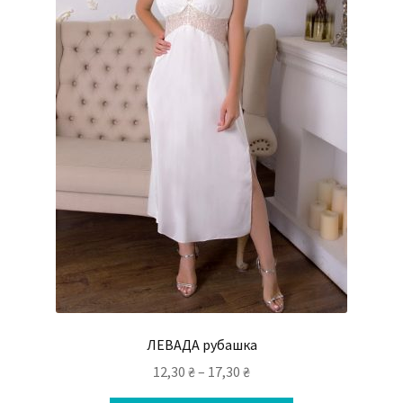
ЛЕВАДА рубашка
12,30
₴
–
17,30
₴