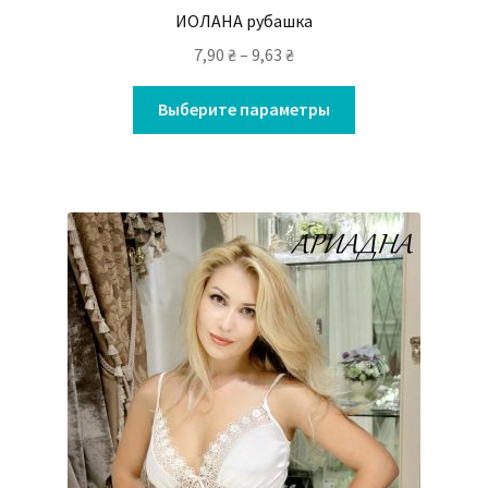
ИОЛАНА рубашка
7,90
₴
–
9,63
₴
Выберите параметры