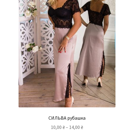
СИЛЬВА рубашка
10,00
₴
–
14,00
₴