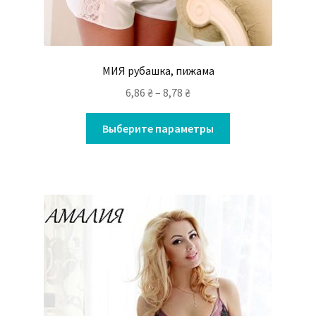
МИЯ рубашка, пижама
6,86
₴
–
8,78
₴
Выберите параметры