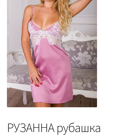
Отзывы
Блог
Контакты
+380996574467
+380686734994
РУЗАННА рубашка