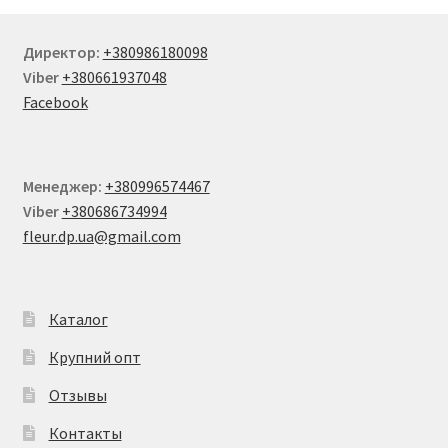
Директор:
+380986180098
Viber
+380661937048
Facebook
Менеджер:
+380996574467
Viber
+380686734994
fleur.dp.ua@gmail.com
Каталог
Крупний опт
Отзывы
Контакты