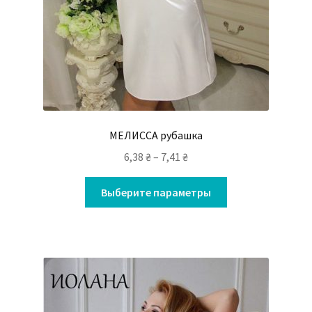
МЕЛИССА рубашка
6,38
₴
–
7,41
₴
Выберите параметры