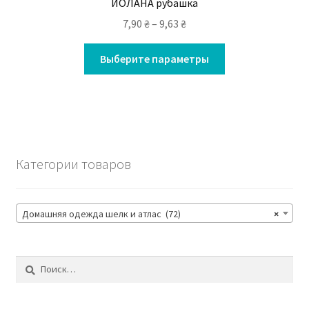
ИОЛАНА рубашка
7,90
₴
–
9,63
₴
Выберите параметры
Категории товаров
Домашняя одежда шелк и атлас (72)
×
Найти: