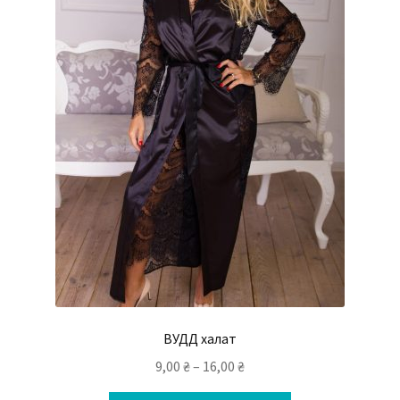
ВУДД халат
9,00
₴
–
16,00
₴